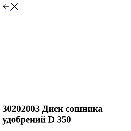
30202003 Диск сошника
удобрений D 350