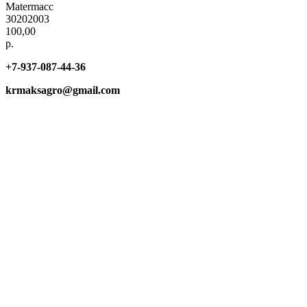
Matermacc
30202003
100,00
р.
+7-937-087-44-36
krmaksagro@gmail.com