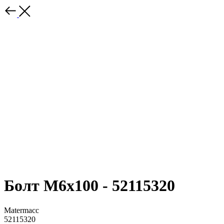
Болт М6х100 - 52115320
Matermacc
52115320