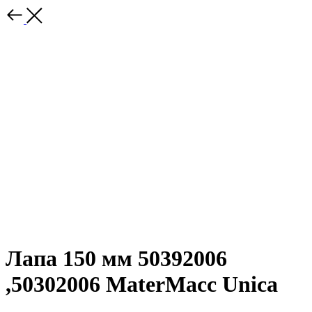
Лапа 150 мм 50392006
,50302006 MaterMacc Unica