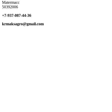
Matermacc
50392006
+7-937-087-44-36
krmaksagro@gmail.com