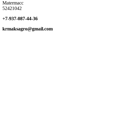
Matermacc
52421042
+7-937-087-44-36
krmaksagro@gmail.com