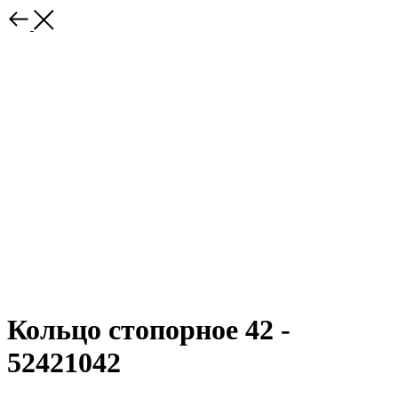
Кольцо стопорное 42 -
52421042