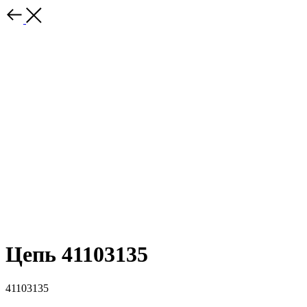
Цепь 41103135
41103135