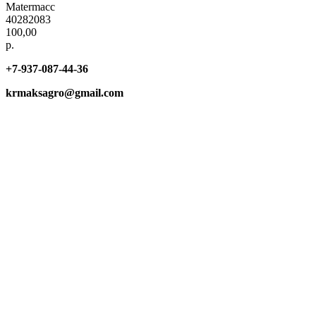
Matermacc
40282083
100,00
р.
+7-937-087-44-36
krmaksagro@gmail.com