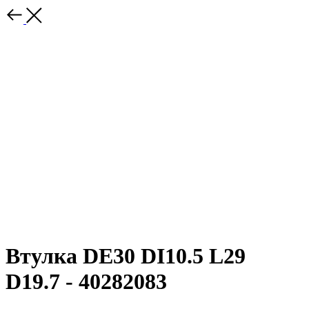
Втулка DE30 DI10.5 L29
D19.7 - 40282083