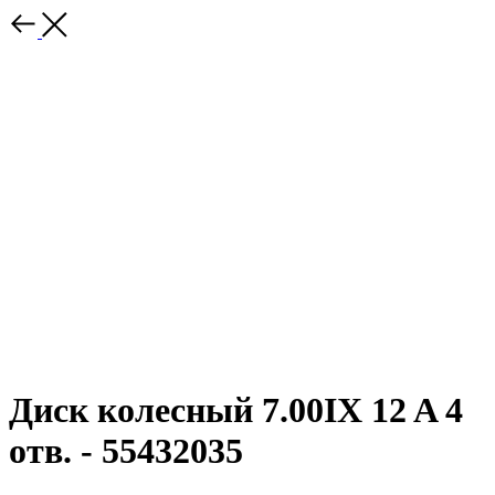
Диск колесный 7.00IX 12 A 4
отв. - 55432035