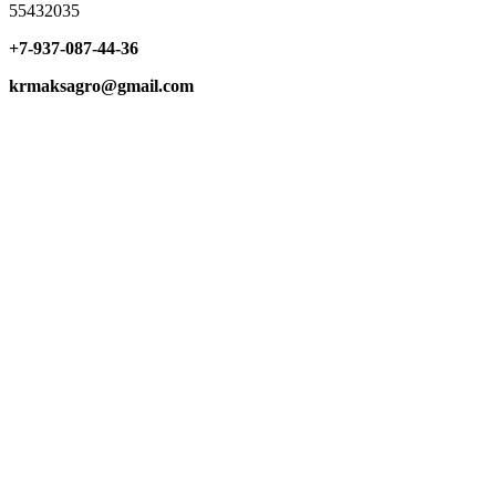
55432035
+7-937-087-44-36
krmaksagro@gmail.com