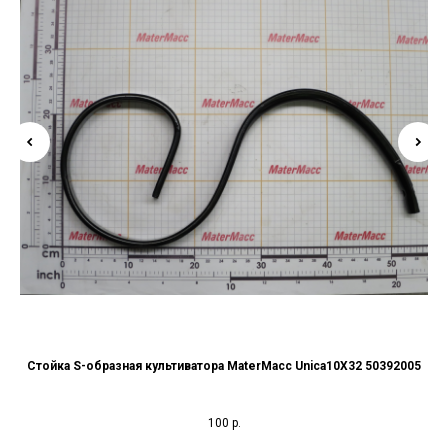
Стойка S-образная культиватора MaterMacc Unica10X32 50392005
100
р.