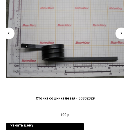
Стойка сошника левая - 50302029
100
р.
Узнать цену