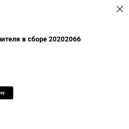
лителя в сборе 20202066
ену