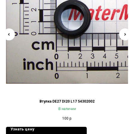
Втулка DE27 DI20 L17 54302002
В наличии
100
р.
Узнать цену