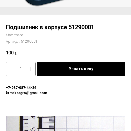
Подшипник в корпусе 51290001
Matermacc
Артикул:
51290001
100
р.
Узнать цену
+7-937-087-44-36
krmaksagro@gmail.com