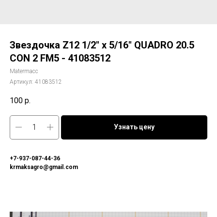
Звездочка Z12 1/2" x 5/16" QUADRO 20.5
CON 2 FM5 - 41083512
Matermacc
Артикул:
41083512
100
р.
Узнать цену
+7-937-087-44-36
krmaksagro@gmail.com