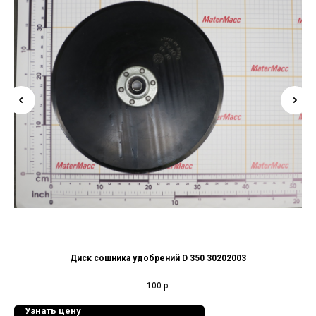
Диск сошника удобрений D 350 30202003
100
р.
Узнать цену