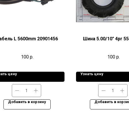
абель L 5600mm 20901456
Шина 5.00/10" 4pr 5
100
р.
100
р.
нать цену
Узнать цену
Добавить в корзину
Добавить в корзи