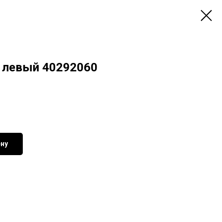
 левый 40292060
ену