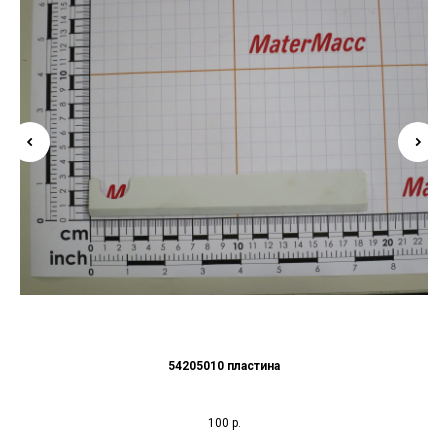
54205010 пластина
100
р.