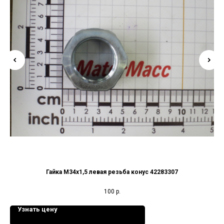
Гайка М34х1,5 левая резьба конус 42283307
100
р.
Узнать цену