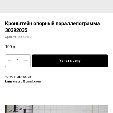
Кронштейн опорный параллелограмма
30392035
Артикул:
30392035
100
р.
Узнать цену
+7-937-087-44-36
krmaksagro@gmail.com