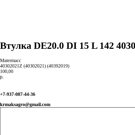
Втулка DE20.0 DI 15 L 142 4030
Matermacc
40302021Z (40302021) (40392019)
100,00
р.
Узнать цену
+7-937-087-44-36
krmaksagro@gmail.com