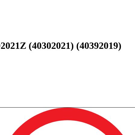
2021Z (40302021) (40392019)