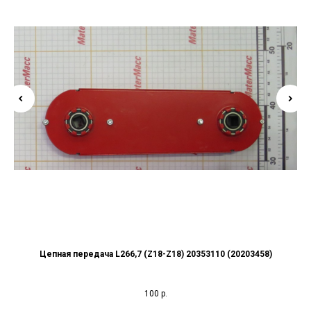
Цепная передача L266,7 (Z18-Z18) 20353110 (20203458)
100
р.