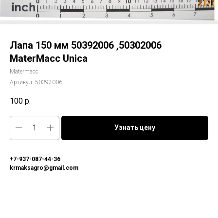
Лапа 150 мм 50392006 ,50302006
MaterMacc Unica
Matermacc
Артикул:
50392006
100
р.
Узнать цену
+7-937-087-44-36
krmaksagro@gmail.com