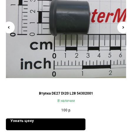
Втулка DE27 DI20 L28 54302001
В наличии
100
р.
Узнать цену