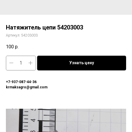
Натяжитель цепи 54203003
Артикул:
54203003
100
р.
Узнать цену
+7-937-087-44-36
krmaksagro@gmail.com