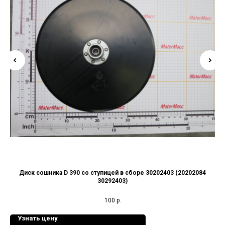
Диск сошника D 390 со ступицей в сборе 30202403 (20202084
30292403)
100
р.
Узнать цену