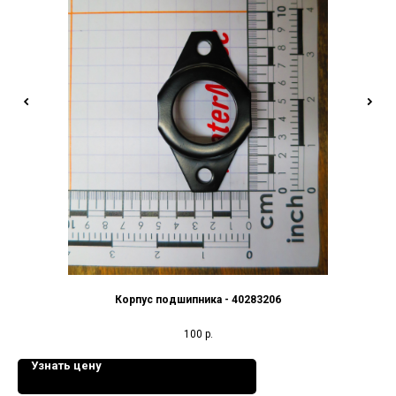
Корпус подшипника - 40283206
100
р.
Узнать цену