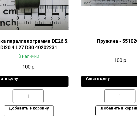
ка параллелограмма DE26.5.
Пружина - 55102
DI20.4 L27 D30 40202231
В наличии
100
р.
100
р.
нать цену
Узнать цену
Добавить в корзину
Добавить в корзи